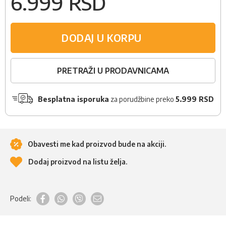
6.999 RSD
DODAJ U KORPU
PRETRAŽI U PRODAVNICAMA
Besplatna isporuka
za porudžbine preko
5.999 RSD
Obavesti me kad proizvod bude na akciji.
Dodaj proizvod na listu želja.
Podeli: