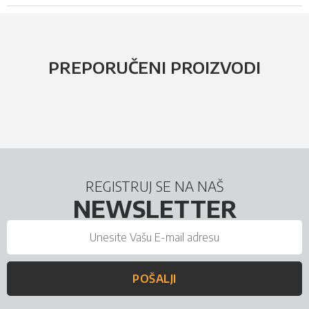
PREPORUČENI PROIZVODI
REGISTRUJ SE NA NAŠ
NEWSLETTER
POŠALJI