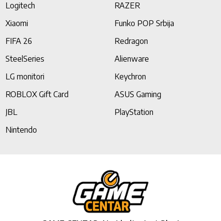
Logitech
RAZER
Xiaomi
Funko POP Srbija
FIFA 26
Redragon
SteelSeries
Alienware
LG monitori
Keychron
ROBLOX Gift Card
ASUS Gaming
JBL
PlayStation
Nintendo