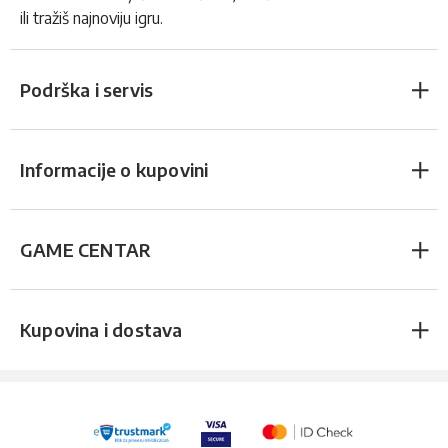
ili tražiš najnoviju igru.
Podrška i servis
Informacije o kupovini
GAME CENTAR
Kupovina i dostava