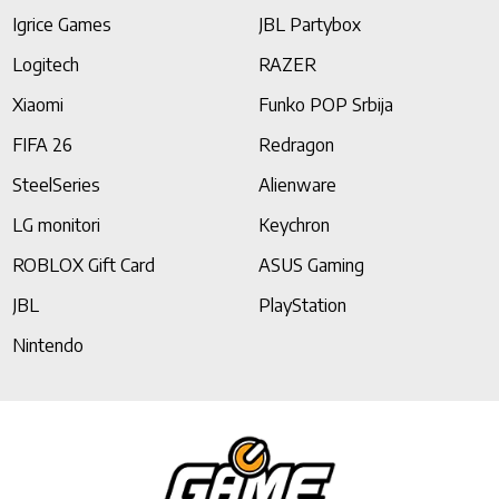
Igrice Games
JBL Partybox
Logitech
RAZER
Xiaomi
Funko POP Srbija
FIFA 26
Redragon
SteelSeries
Alienware
LG monitori
Keychron
ROBLOX Gift Card
ASUS Gaming
JBL
PlayStation
Nintendo