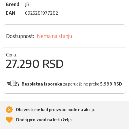
Brend
JBL
EAN
6925281977282
Nema na stanju
Cena:
27.290 RSD
Besplatna isporuka
za porudžbine preko
5.999 RSD
Obavesti me kad proizvod bude na akciji.
Dodaj proizvod na listu želja.