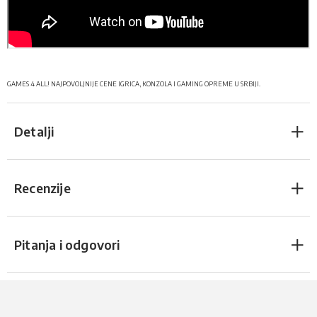
GAMES 4 ALL! NAJPOVOLJNIJE CENE IGRICA, KONZOLA I GAMING OPREME U SRBIJI.
Detalji
Recenzije
Pitanja i odgovori