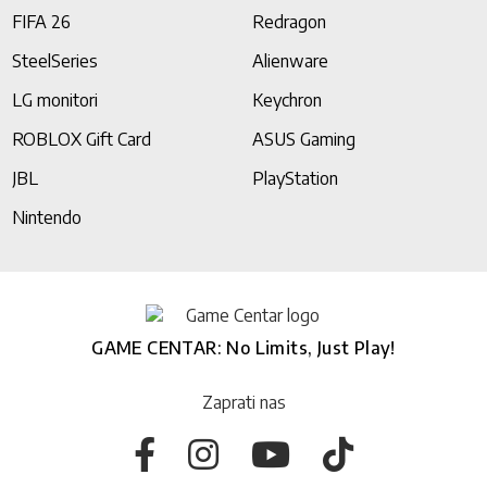
FIFA 26
Redragon
SteelSeries
Alienware
LG monitori
Keychron
ROBLOX Gift Card
ASUS Gaming
JBL
PlayStation
Nintendo
GAME CENTAR: No Limits, Just Play!
Zaprati nas