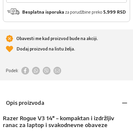
Besplatna isporuka
za porudžbine preko
5.999 RSD
Obavesti me kad proizvod bude na akciji.
Dodaj proizvod na listu želja.
Podeli:
Opis proizvoda
Razer Rogue V3 14" – kompaktan i izdržljiv
ranac za laptop i svakodnevne obaveze