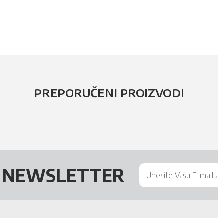
PREPORUČENI PROIZVODI
Š
NEWSLETTER