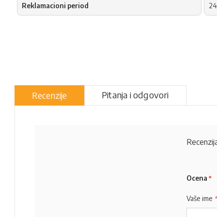
Reklamacioni period
24
Pitanja i odgovori
Recenzije
Recenzija
Ocena
Vaše ime