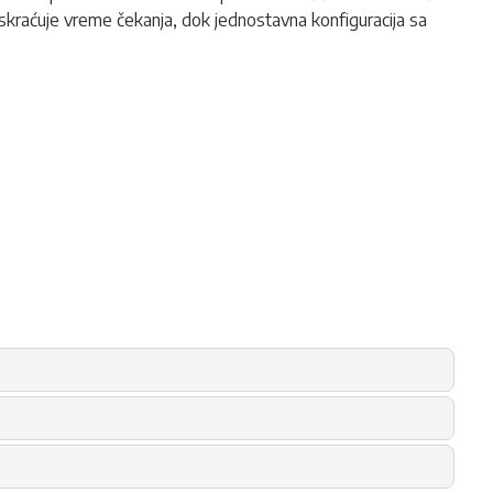
 skraćuje vreme čekanja, dok jednostavna konfiguracija sa