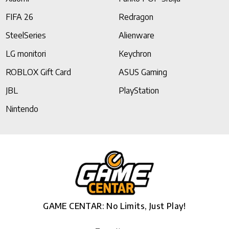
FIFA 26
Redragon
SteelSeries
Alienware
LG monitori
Keychron
ROBLOX Gift Card
ASUS Gaming
JBL
PlayStation
Nintendo
GAME CENTAR: No Limits, Just Play!