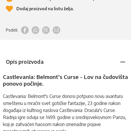
Dodaj proizvod na listu želja.
Podeli:
Opis proizvoda
Castlevania: Belmont’s Curse - Lov na čudovišta
ponovo počinje.
Castlevania: Belmont's Curse donosi potpuno novu avanturu
smeštenu u mračni svet gotičke fantazije, 23 godine nakon
događaja iz kultnog naslova Castlevania: Dracula's Curse.
Radnja igre odvija se 1499. godine u srednjovekovnom Parizu,
koji je zahvaćen haosom nakon iznenadne pojave