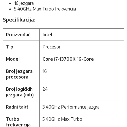
16 jezgara
5.40GHz Max Turbo frekvencija
Specifikacija:
Proizvođač
Intel
Tip
Procesor
Model
Core i7-13700K 16-Core
Broj jezgara
16
procesora
Broj logičkih
24
jezgara (niti)
Radni takt
3.40GHz Performance jezgra
Turbo
5.40GHz Max Turbo
frekvencija