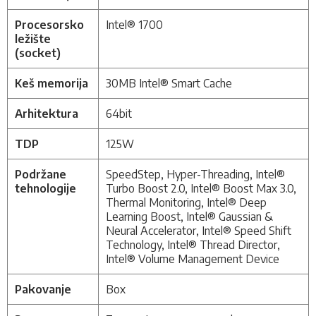
Procesorsko
Intel®
1700
ležište
(socket)
Keš memorija
30MB Intel® Smart Cache
Arhitektura
64bit
TDP
125W
Podržane
SpeedStep, Hyper-Threading, Intel®
tehnologije
Turbo Boost 2.0, Intel® Boost Max 3.0,
Thermal Monitoring, Intel® Deep
Learning Boost, Intel® Gaussian &
Neural Accelerator, Intel® Speed Shift
Technology, Intel® Thread Director,
Intel® Volume Management Device
Pakovanje
Box