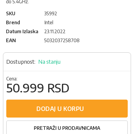
do 5.4GHz.
SKU
35992
Brend
Intel
Datum Izlaska
23.11.2022
EAN
5032037258708
Na stanju
Cena:
50.999 RSD
DODAJ U KORPU
PRETRAŽI U PRODAVNICAMA