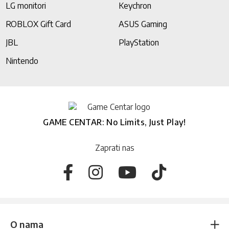
LG monitori
Keychron
ROBLOX Gift Card
ASUS Gaming
JBL
PlayStation
Nintendo
GAME CENTAR: No Limits, Just Play!
Zaprati nas
O nama