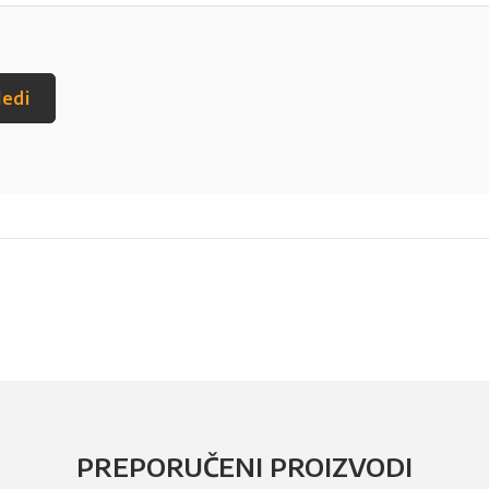
ledi
PREPORUČENI PROIZVODI