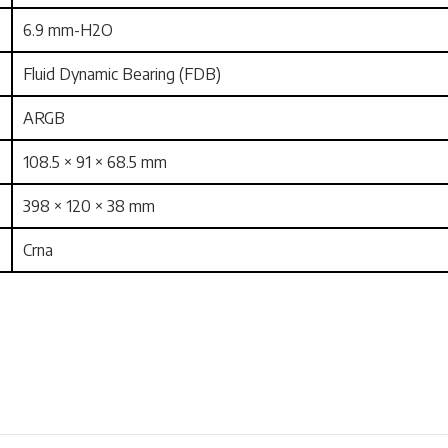
6.9 mm-H2O
Fluid Dynamic Bearing (FDB)
ARGB
108.5 × 91 × 68.5 mm
398 × 120 × 38 mm
Crna