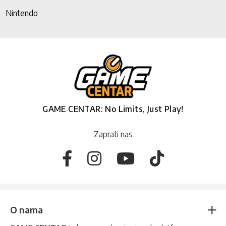
Nintendo
GAME CENTAR: No Limits, Just Play!
Zaprati nas
O nama