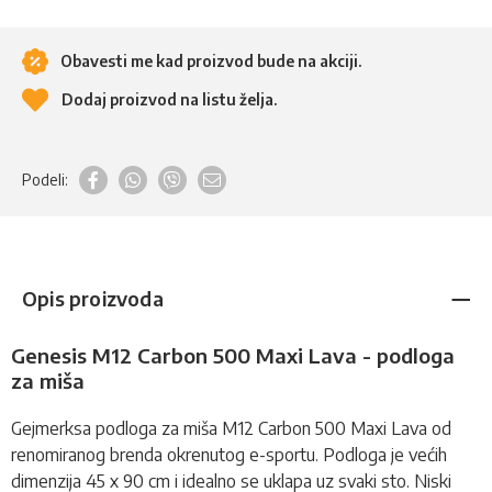
Obavesti me kad proizvod bude na akciji.
Dodaj proizvod na listu želja.
Podeli:
Opis proizvoda
Genesis M12 Carbon 500 Maxi Lava - podloga
za miša
Gejmerksa
podloga za miša
M12 Carbon 500 Maxi Lava od
renomiranog brenda okrenutog e-sportu. Podloga je većih
dimenzija 45 x 90 cm i idealno se uklapa uz svaki sto. Niski