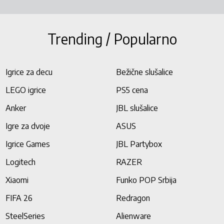
Trending / Popularno
Igrice za decu
Bežične slušalice
LEGO igrice
PS5 cena
Anker
JBL slušalice
Igre za dvoje
ASUS
Igrice Games
JBL Partybox
Logitech
RAZER
Xiaomi
Funko POP Srbija
FIFA 26
Redragon
SteelSeries
Alienware