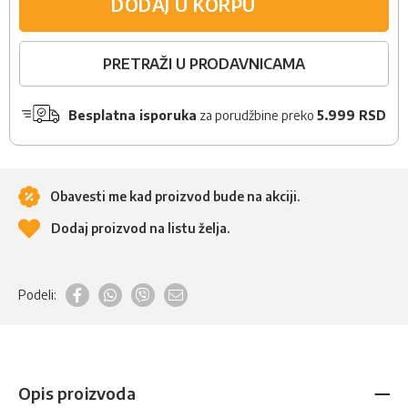
DODAJ U KORPU
PRETRAŽI U PRODAVNICAMA
Besplatna isporuka
za porudžbine preko
5.999 RSD
Obavesti me kad proizvod bude na akciji.
Dodaj proizvod na listu želja.
Podeli:
Opis proizvoda