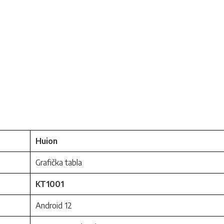
Huion
Grafička tabla
KT1001
Android 12