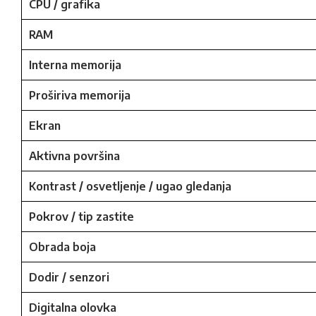
CPU / grafika
RAM
Interna memorija
Proširiva memorija
Ekran
Aktivna površina
Kontrast / osvetljenje / ugao gledanja
Pokrov / tip zastite
Obrada boja
Dodir / senzori
Digitalna olovka