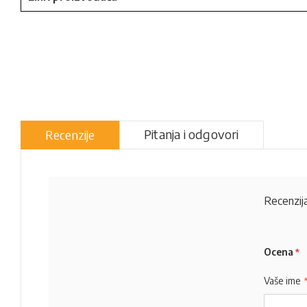
Pitanja i odgovori
Recenzije
Recenzija
Ocena
Vaše ime