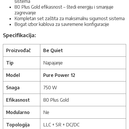
sistema
80 Plus Gold efikasnost – štedi energiju i smanjuje
zagrevanje
Kompletan set zaštita za maksimalnu sigurnost sistema
Bogat izbor kablova za savremene konfiguracije
Specifikacija:
Proizvođač
Be Quiet
Tip
Napajanje
Model
Pure Power 12
Snaga
750 W
Efikasnost
80 Plus Gold
Modularno
Ne
Topologija
LLC + SR + DC/DC