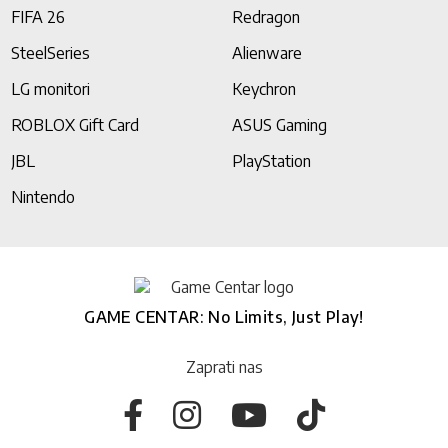
FIFA 26
Redragon
SteelSeries
Alienware
LG monitori
Keychron
ROBLOX Gift Card
ASUS Gaming
JBL
PlayStation
Nintendo
GAME CENTAR: No Limits, Just Play!
Zaprati nas