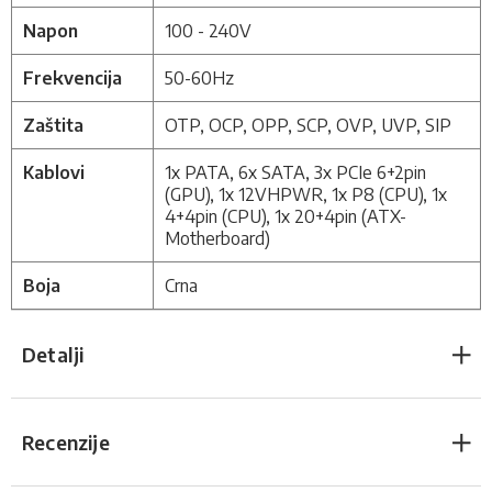
Napon
100 - 240V
Frekvencija
50-60Hz
Zaštita
OTP, OCP, OPP, SCP, OVP, UVP, SIP
Kablovi
1x PATA, 6x SATA, 3x PCIe 6+2pin
(GPU), 1x 12VHPWR, 1x P8 (CPU), 1x
4+4pin (CPU), 1x 20+4pin (ATX-
Motherboard)
Boja
Crna
Detalji
Recenzije