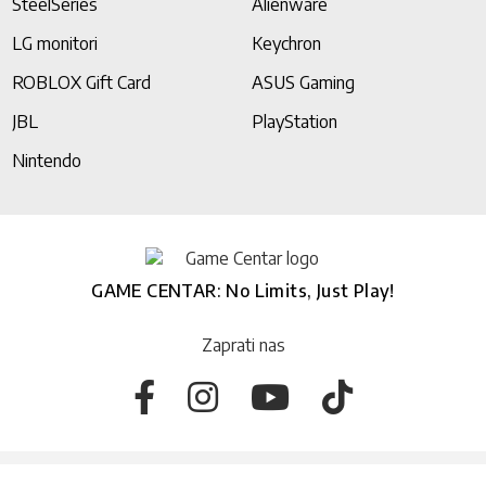
SteelSeries
Alienware
LG monitori
Keychron
ROBLOX Gift Card
ASUS Gaming
JBL
PlayStation
Nintendo
GAME CENTAR: No Limits, Just Play!
Zaprati nas