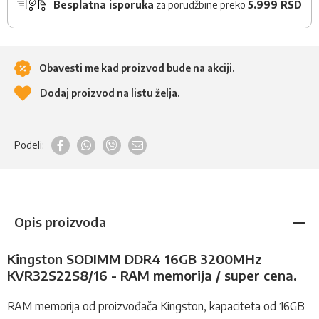
Besplatna isporuka
za porudžbine preko
5.999 RSD
Obavesti me kad proizvod bude na akciji.
Dodaj proizvod na listu želja.
Podeli:
Opis proizvoda
Kingston SODIMM DDR4 16GB 3200MHz
KVR32S22S8/16 - RAM memorija / super cena.
RAM memorija od proizvođača Kingston, kapaciteta od 16GB