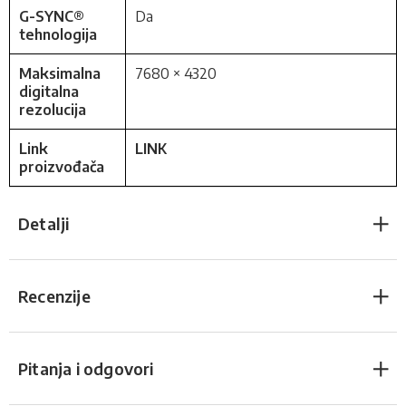
G-SYNC®
Da
tehnologija
Maksimalna
7680 × 4320
digitalna
rezolucija
Link
LINK
proizvođača
Detalji
Recenzije
Pitanja i odgovori