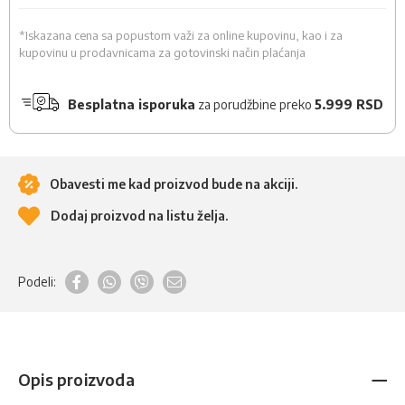
*Iskazana cena sa popustom važi za online kupovinu, kao i za
kupovinu u prodavnicama za gotovinski način plaćanja
Besplatna isporuka
za porudžbine preko
5.999 RSD
Obavesti me kad proizvod bude na akciji.
Dodaj proizvod na listu želja.
Podeli:
Opis proizvoda