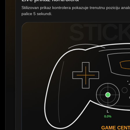
Stilizovan prikaz kontrolera pokazuje trenutnu poziciju anal
palice 5 sekundi.
STICK
L
0.0%
GAME CENT