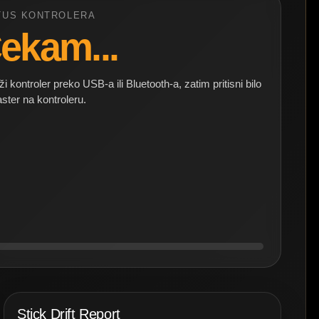
TUS KONTROLERA
ekam...
i kontroler preko USB-a ili Bluetooth-a, zatim pritisni bilo
taster na kontroleru.
Stick Drift Report