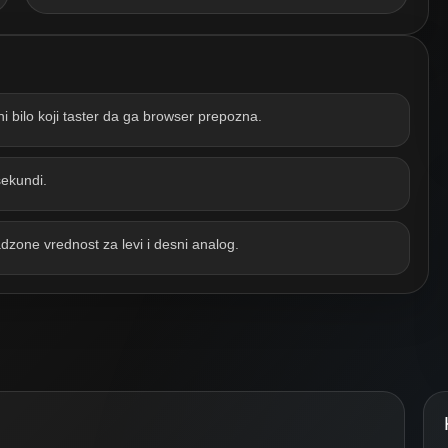
sni bilo koji taster da ga browser prepozna.
 sekundi.
dzone vrednost za levi i desni analog.