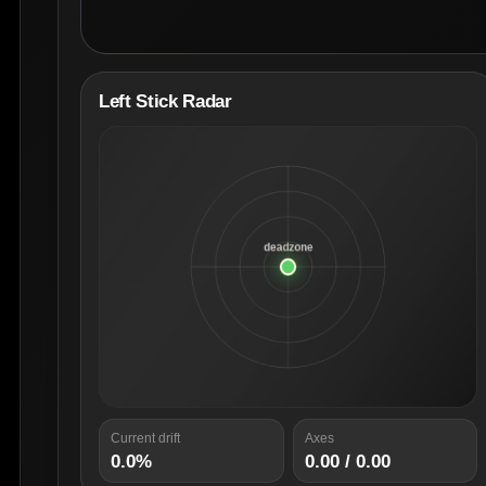
Left Stick Radar
Current drift
Axes
0.0%
0.00 / 0.00