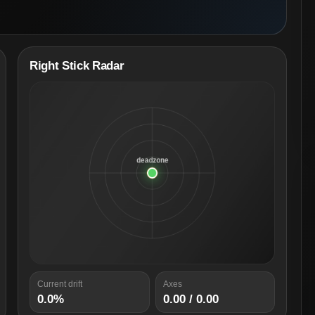
Right Stick Radar
Current drift
Axes
0.0%
0.00 / 0.00