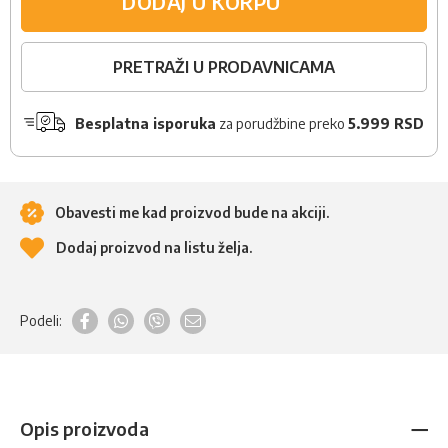
DODAJ U KORPU
PRETRAŽI U PRODAVNICAMA
Besplatna isporuka
za porudžbine preko
5.999 RSD
Obavesti me kad proizvod bude na akciji.
Dodaj proizvod na listu želja.
Podeli:
Opis proizvoda