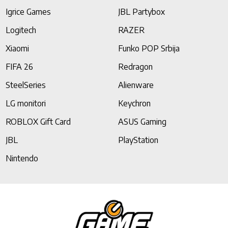
Igrice Games
JBL Partybox
Logitech
RAZER
Xiaomi
Funko POP Srbija
FIFA 26
Redragon
SteelSeries
Alienware
LG monitori
Keychron
ROBLOX Gift Card
ASUS Gaming
JBL
PlayStation
Nintendo