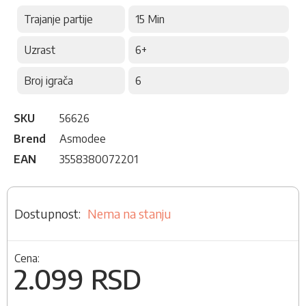
Trajanje partije
15 Min
Uzrast
6+
Broj igrača
6
SKU
56626
Brend
Asmodee
EAN
3558380072201
Nema na stanju
Cena:
2.099 RSD