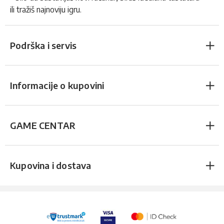
ili tražiš najnoviju igru.
Podrška i servis
Informacije o kupovini
GAME CENTAR
Kupovina i dostava