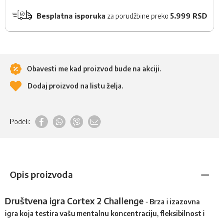
Besplatna isporuka
za porudžbine preko
5.999 RSD
Obavesti me kad proizvod bude na akciji.
Dodaj proizvod na listu želja.
Podeli:
Opis proizvoda
Društvena igra Cortex 2 Challenge
- Brza i izazovna
igra koja testira vašu mentalnu koncentraciju, fleksibilnost i