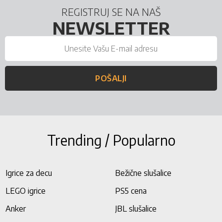
REGISTRUJ SE NA NAŠ
NEWSLETTER
POŠALJI
Trending / Popularno
Igrice za decu
Bežične slušalice
LEGO igrice
PS5 cena
Anker
JBL slušalice