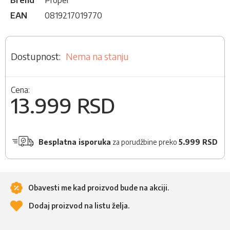
Brend
Propel
EAN
0819217019770
Nema na stanju
Cena:
13.999 RSD
Besplatna isporuka
za porudžbine preko
5.999 RSD
Obavesti me kad proizvod bude na akciji.
Dodaj proizvod na listu želja.