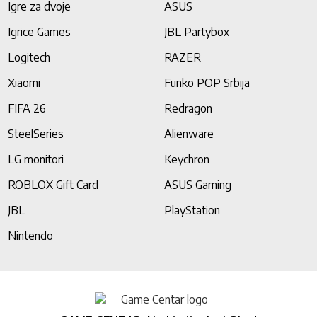
Igre za dvoje
ASUS
Igrice Games
JBL Partybox
Logitech
RAZER
Xiaomi
Funko POP Srbija
FIFA 26
Redragon
SteelSeries
Alienware
LG monitori
Keychron
ROBLOX Gift Card
ASUS Gaming
JBL
PlayStation
Nintendo