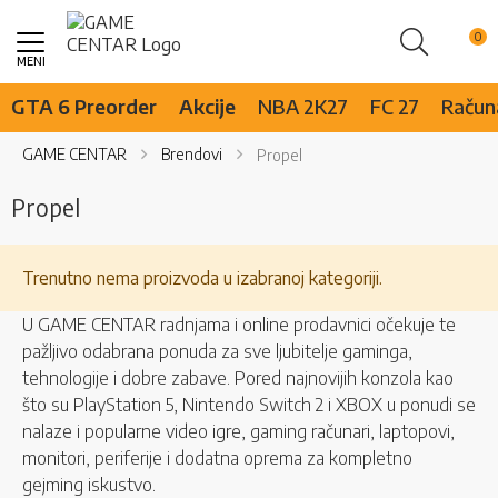
Pretraži
Skip
to
Content
GTA 6 Preorder
Akcije
NBA 2K27
FC 27
Računa
GAME CENTAR
Brendovi
Propel
Propel
Trenutno nema proizvoda u izabranoj kategoriji.
U GAME CENTAR radnjama i online prodavnici očekuje te
pažljivo odabrana ponuda za sve ljubitelje gaminga,
tehnologije i dobre zabave. Pored najnovijih konzola kao
što su PlayStation 5, Nintendo Switch 2 i XBOX u ponudi se
nalaze i popularne video igre, gaming računari, laptopovi,
monitori, periferije i dodatna oprema za kompletno
gejming iskustvo.