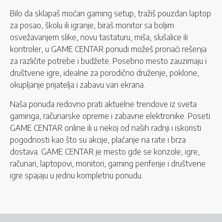
Bilo da sklapaš moćan gaming setup, tražiš pouzdan laptop
za posao, školu ili igranje, biraš monitor sa boljim
osvežavanjem slike, novu tastaturu, miša, slušalice ili
kontroler, u GAME CENTAR ponudi možeš pronaći rešenja
za različite potrebe i budžete. Posebno mesto zauzimaju i
društvene igre, idealne za porodično druženje, poklone,
okupljanje prijatelja i zabavu van ekrana.
Naša ponuda redovno prati aktuelne trendove iz sveta
gaminga, računarske opreme i zabavne elektronike. Poseti
GAME CENTAR online ili u nekoj od naših radnji i iskoristi
pogodnosti kao što su akcije, plaćanje na rate i brza
dostava. GAME CENTAR je mesto gde se konzole, igre,
računari, laptopovi, monitori, gaming periferije i društvene
igre spajaju u jednu kompletnu ponudu.