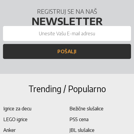
REGISTRUJ SE NA NAŠ
NEWSLETTER
POŠALJI
Trending / Popularno
Igrice za decu
Bežične slušalice
LEGO igrice
PS5 cena
Anker
JBL slušalice