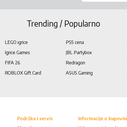
Trending / Popularno
LEGO igrice
PS5 cena
Igrice Games
JBL Partybox
FIFA 26
Redragon
ROBLOX Gift Card
ASUS Gaming
Podrška i servis
Informacije o kupovin