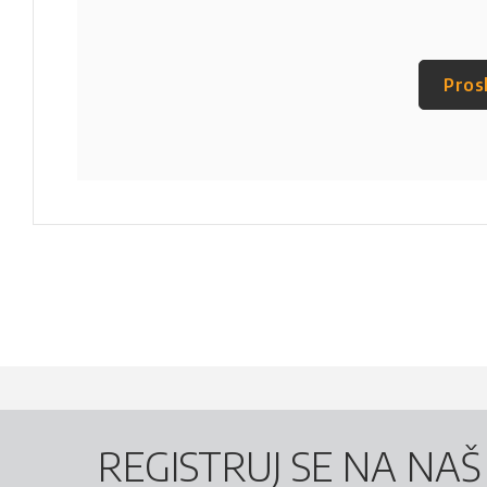
Pros
REGISTRUJ SE NA NA