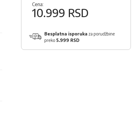
Cena:
10.999 RSD
Besplatna isporuka
za porudžbine
preko
5.999 RSD