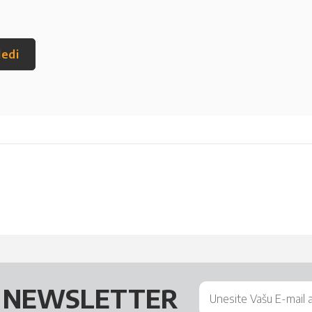
ledi
Š
NEWSLETTER