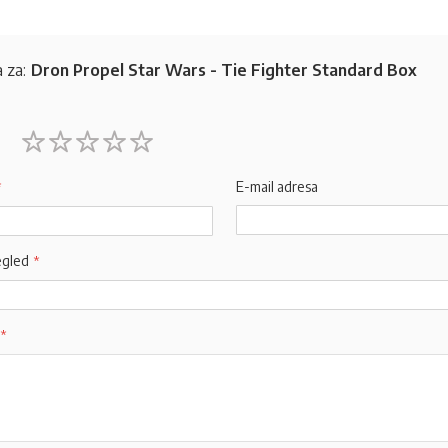
 za:
Dron Propel Star Wars - Tie Fighter Standard Box
1
2
3
4
5
star
stars
stars
stars
stars
E-mail adresa
egled