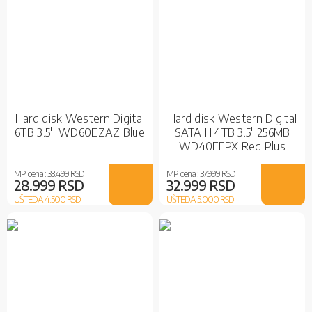
Hard disk Western Digital
Hard disk Western Digital
6TB 3.5'' WD60EZAZ Blue
SATA III 4TB 3.5" 256MB
WD40EFPX Red Plus
MP cena :
33.499 RSD
MP cena :
37.999 RSD
28.999 RSD
32.999 RSD
UŠTEDA 4.500
RSD
UŠTEDA 5.000
RSD