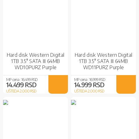
Hard disk Western Digital
Hard disk Western Digital
1TB 3.5" SATA III 64MB
1TB 3.5" SATA III 64MB
WD10PURZ Purple
WD11PURZ Purple
MP cena :
16.499 RSD
MP cena :
16.999 RSD
14.499 RSD
14.999 RSD
UŠTEDA 2.000
RSD
UŠTEDA 2.000
RSD