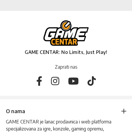
GAME CENTAR: No Limits, Just Play!
Zaprati nas
O nama
GAME CENTAR je lanac prodavnica i web platforma
specijalizovana za igre, konzole, gaming opremu,