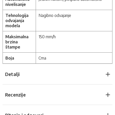
nivelisanje
Tehnologija
Nagibno odvajanje
odvajanja
modela
Maksimalna
150 mm/h
brzina
štampe
Boja
Crna
Detalji
Recenzije