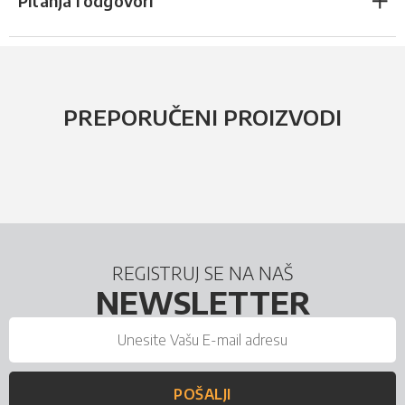
Pitanja i odgovori
PREPORUČENI PROIZVODI
REGISTRUJ SE NA NAŠ
NEWSLETTER
POŠALJI