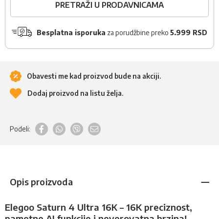
PRETRAŽI U PRODAVNICAMA
Besplatna isporuka
za porudžbine preko
5.999 RSD
Obavesti me kad proizvod bude na akciji.
Dodaj proizvod na listu želja.
Podeli:
Opis proizvoda
Elegoo Saturn 4 Ultra 16K – 16K preciznost,
pametne AI funkcije i neverovatna brzina!