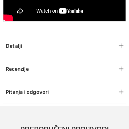
Detalji
Recenzije
Pitanja i odgovori
PREPORUČENI PROIZVODI