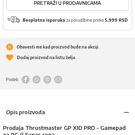
PRETRAŽI U PRODAVNICAMA
Besplatna isporuka
za porudžbine preko
5.999 RSD
Obavesti me kad proizvod bude na akciji.
Dodaj proizvod na listu želja.
Podeli:
Opis proizvoda
Prodaja Thrustmaster GP XID PRO - Gamepad
za PC // Super cena.