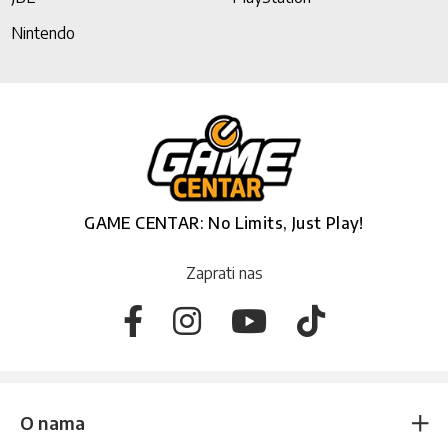
Nintendo
GAME CENTAR: No Limits, Just Play!
Zaprati nas
O nama