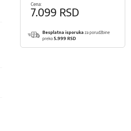
Cena:
7.099 RSD
Besplatna isporuka
za porudžbine
preko
5.999 RSD