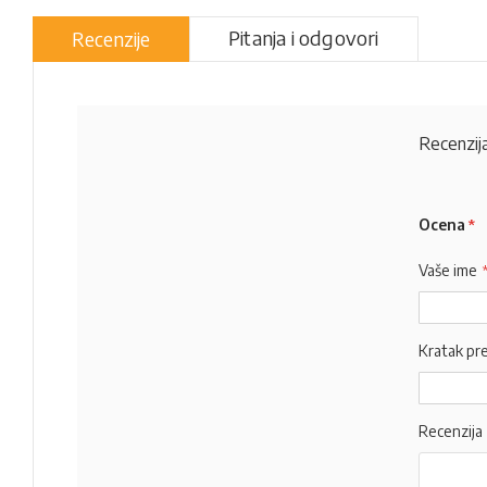
Pitanja i odgovori
Recenzije
Recenzija
Ocena
Vaše ime
Kratak pr
Recenzija