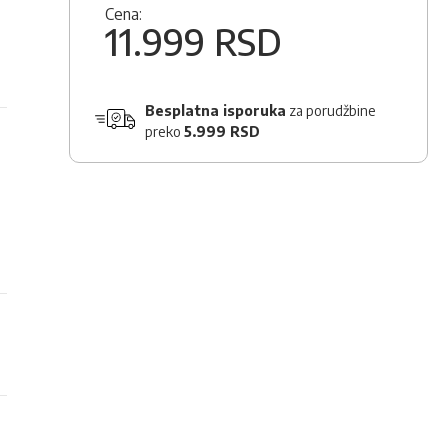
Cena:
11.999 RSD
Besplatna isporuka
za porudžbine
preko
5.999 RSD