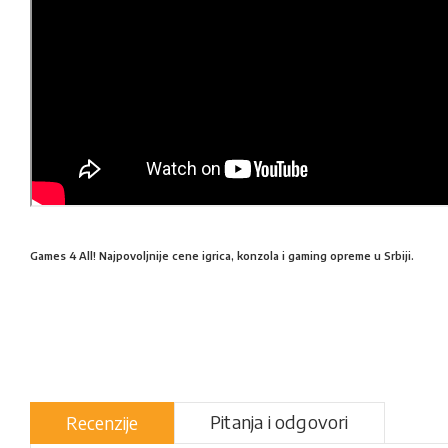
Games 4 All! Najpovoljnije cene igrica, konzola i gaming opreme u Srbiji.
Pitanja i odgovori
Recenzije