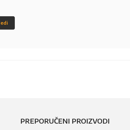
ledi
PREPORUČENI PROIZVODI