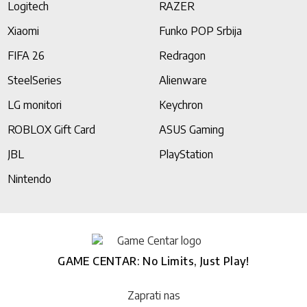
Logitech
RAZER
Xiaomi
Funko POP Srbija
FIFA 26
Redragon
SteelSeries
Alienware
LG monitori
Keychron
ROBLOX Gift Card
ASUS Gaming
JBL
PlayStation
Nintendo
GAME CENTAR: No Limits, Just Play!
Zaprati nas