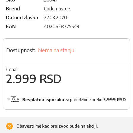
Brend
Codemasters
Datum Izlaska
27.03.2020
EAN
4020628725549
Nema na stanju
Cena:
2.999 RSD
Besplatna isporuka
za porudžbine preko
5.999 RSD
Obavesti me kad proizvod bude na akciji.