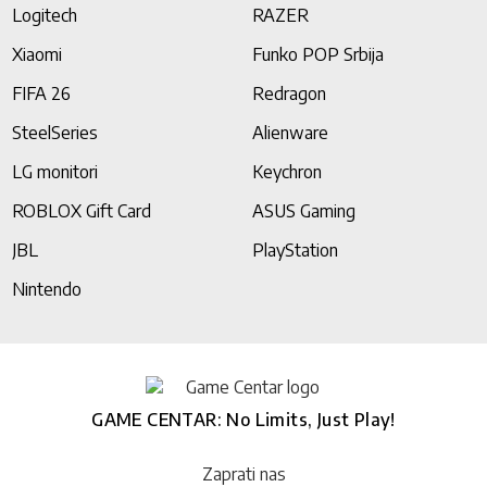
Logitech
RAZER
Xiaomi
Funko POP Srbija
FIFA 26
Redragon
SteelSeries
Alienware
LG monitori
Keychron
ROBLOX Gift Card
ASUS Gaming
JBL
PlayStation
Nintendo
GAME CENTAR: No Limits, Just Play!
Zaprati nas