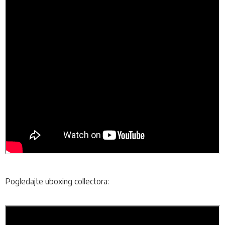
Pogledajte uboxing collectora: