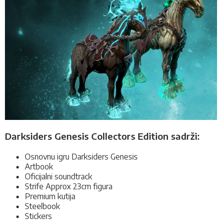
Darksiders Genesis Collectors Edition sadrži:
Osnovnu igru Darksiders Genesis
Artbook
Oficijalni soundtrack
Strife Approx 23cm figura
Premium kutija
Steelbook
Stickers