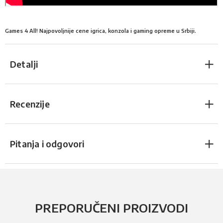
Games 4 All! Najpovoljnije cene igrica, konzola i gaming opreme u Srbiji.
Detalji
Recenzije
Pitanja i odgovori
PREPORUČENI PROIZVODI