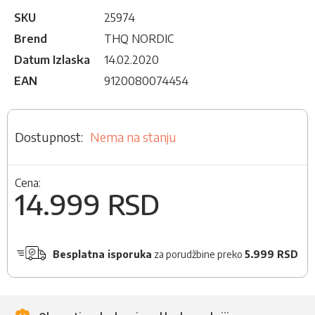
SKU
25974
Brend
THQ NORDIC
Datum Izlaska
14.02.2020
EAN
9120080074454
Nema na stanju
Cena:
14.999 RSD
Besplatna isporuka
za porudžbine preko
5.999 RSD