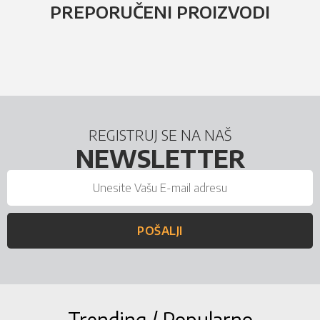
PREPORUČENI PROIZVODI
REGISTRUJ SE NA NAŠ
NEWSLETTER
POŠALJI
Trending / Popularno