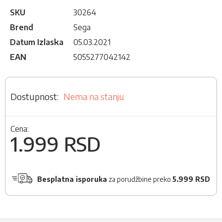
SKU
30264
Brend
Sega
Datum Izlaska
05.03.2021
EAN
5055277042142
Nema na stanju
Cena:
1.999 RSD
Besplatna isporuka
za porudžbine preko
5.999 RSD