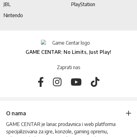
JBL
PlayStation
Nintendo
GAME CENTAR: No Limits, Just Play!
Zaprati nas
O nama
GAME CENTAR je lanac prodavnica i web platforma
specijalizovana za igre, konzole, gaming opremu,