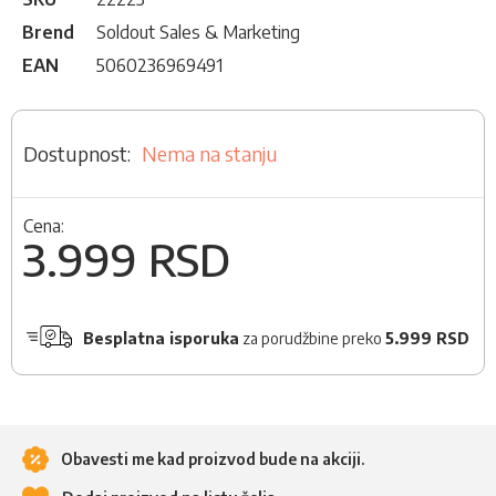
Brend
Soldout Sales & Marketing
EAN
5060236969491
Nema na stanju
Cena:
3.999 RSD
Besplatna isporuka
za porudžbine preko
5.999 RSD
Obavesti me kad proizvod bude na akciji.