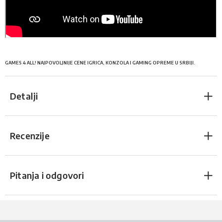
GAMES 4 ALL! NAJPOVOLJNIJE CENE IGRICA, KONZOLA I GAMING OPREME U SRBIJI.
Detalji
Recenzije
Pitanja i odgovori