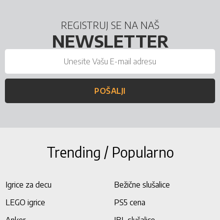
REGISTRUJ SE NA NAŠ
NEWSLETTER
POŠALJI
Trending / Popularno
Igrice za decu
Bežične slušalice
LEGO igrice
PS5 cena