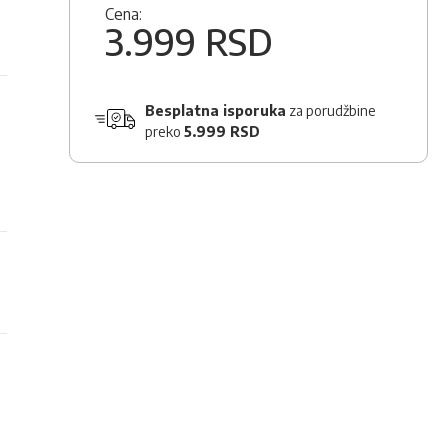
Cena:
3.999 RSD
Besplatna isporuka
za porudžbine
preko
5.999 RSD