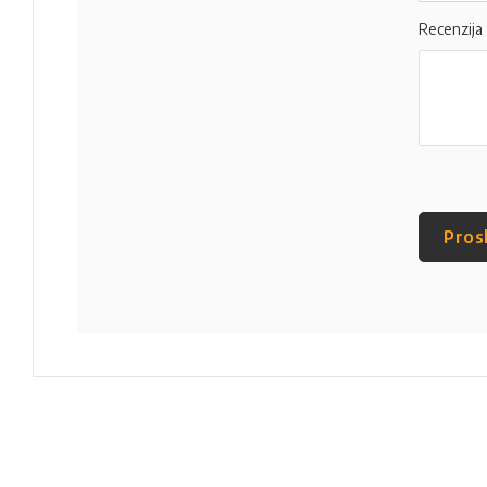
Recenzija
Pros