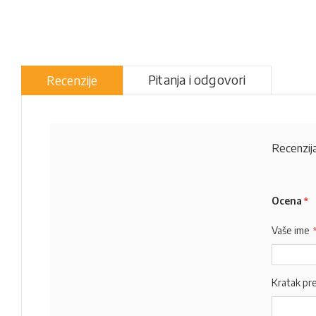
Pitanja i odgovori
Recenzije
Recenzija
Ocena
Vaše ime
Kratak pr