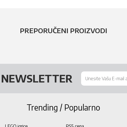
PREPORUČENI PROIZVODI
Š
NEWSLETTER
Trending / Popularno
LEGO igrice
PS5 cena