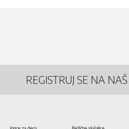
REGISTRUJ SE NA NA
Igrice za decu
Bežične slušalice