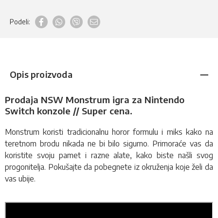
Podeli:
Opis proizvoda
Prodaja NSW Monstrum igra za Nintendo
Switch konzole // Super cena.
Monstrum koristi tradicionalnu horor formulu i miks kako na
teretnom brodu nikada ne bi bilo sigurno. Primoraće vas da
koristite svoju pamet i razne alate, kako biste našli svog
progonitelja
.
Pokušajte da pobegnete iz okruženja koje želi da
vas ubije.