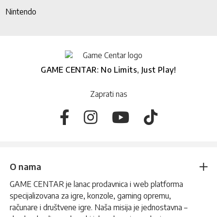
Nintendo
GAME CENTAR: No Limits, Just Play!
Zaprati nas
O nama
GAME CENTAR je lanac prodavnica i web platforma
specijalizovana za igre, konzole, gaming opremu,
računare i društvene igre. Naša misija je jednostavna –