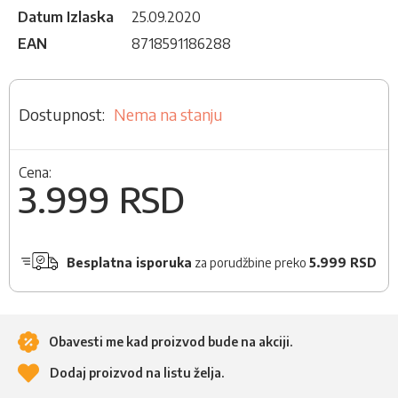
Datum Izlaska
25.09.2020
EAN
8718591186288
Nema na stanju
Cena:
3.999 RSD
Besplatna isporuka
za porudžbine preko
5.999 RSD
Obavesti me kad proizvod bude na akciji.
Dodaj proizvod na listu želja.