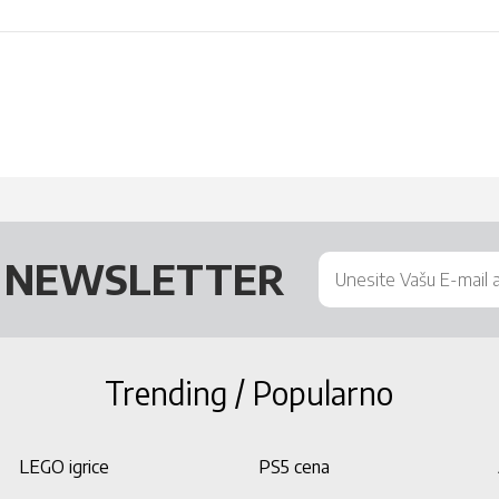
Š
NEWSLETTER
Trending / Popularno
LEGO igrice
PS5 cena