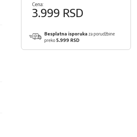
Cena:
3.999 RSD
Besplatna isporuka
za porudžbine
preko
5.999 RSD