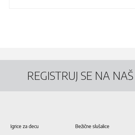
REGISTRUJ SE NA NA
Igrice za decu
Bežične slušalice