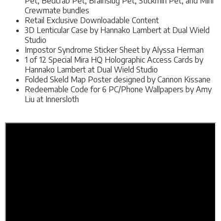
Pet, Bedcrab Pet, Brainslug Pet, Stickmin Pet, and Mini
Crewmate bundles
Retail Exclusive Downloadable Content
3D Lenticular Case by Hannako Lambert at Dual Wield
Studio
Impostor Syndrome Sticker Sheet by Alyssa Herman
1 of 12 Special Mira HQ Holographic Access Cards by
Hannako Lambert at Dual Wield Studio
Folded Skeld Map Poster designed by Cannon Kissane
Redeemable Code for 6 PC/Phone Wallpapers by Amy
Liu at Innersloth