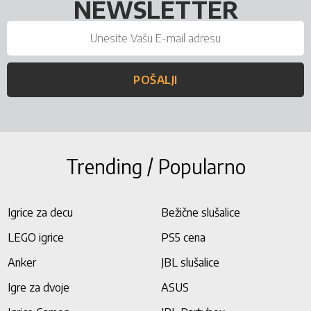
NEWSLETTER
POŠALJI
Trending / Popularno
Igrice za decu
Bežične slušalice
LEGO igrice
PS5 cena
Anker
JBL slušalice
Igre za dvoje
ASUS