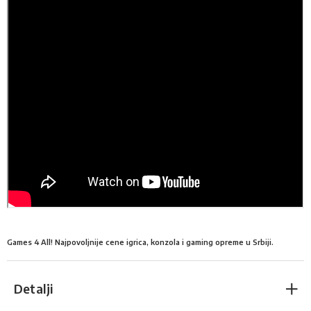
Games 4 All! Najpovoljnije cene igrica, konzola i gaming opreme u Srbiji.
Detalji