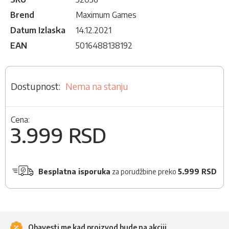
Brend
Maximum Games
Datum Izlaska
14.12.2021
EAN
5016488138192
Nema na stanju
Cena:
3.999 RSD
Besplatna isporuka
za porudžbine preko
5.999 RSD
Obavesti me kad proizvod bude na akciji.