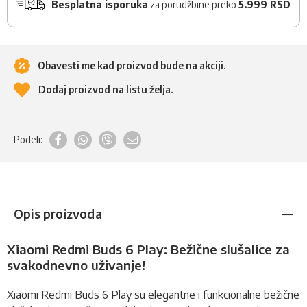
Besplatna isporuka
za porudžbine preko
5.999 RSD
Obavesti me kad proizvod bude na akciji.
Dodaj proizvod na listu želja.
Podeli:
Opis proizvoda
Xiaomi Redmi Buds 6 Play: Bežične slušalice za
svakodnevno uživanje!
Xiaomi Redmi Buds 6 Play su elegantne i funkcionalne
bežične