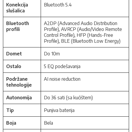
Konekcija
Bluetooth 5.4
slušalica
Bluetooth
A2DP (Advanced Audio Distribution
profili
Profile), AVRCP (Audio/Video Remote
Control Profile), HFP (Hands-Free
Profile), BLE (Bluetooth Low Energy)
Domet
Do 10m
Ostalo
5 EQ podešavanja
Podržane
AI noise reduction
tehnologije
Autonomija
Do 36 sati (sa kućištem)
Tip
Punjiva baterija
Boja
Bela