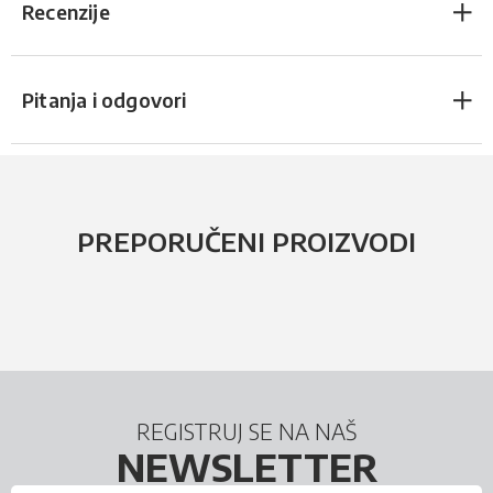
Recenzije
Pitanja i odgovori
PREPORUČENI PROIZVODI
REGISTRUJ SE NA NAŠ
NEWSLETTER