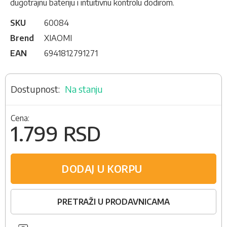
dugotrajnu bateriju i intuitivnu kontrolu dodirom.
SKU
60084
Brend
XIAOMI
EAN
6941812791271
Na stanju
Cena:
1.799 RSD
DODAJ U KORPU
PRETRAŽI U PRODAVNICAMA