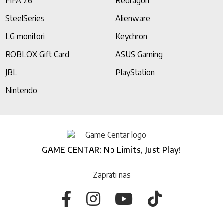
FIFA 26
Redragon
SteelSeries
Alienware
LG monitori
Keychron
ROBLOX Gift Card
ASUS Gaming
JBL
PlayStation
Nintendo
GAME CENTAR: No Limits, Just Play!
Zaprati nas