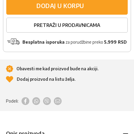
DODAJ U KORPU
PRETRAŽI U PRODAVNICAMA
Besplatna isporuka
za porudžbine preko
5.999 RSD
Obavesti me kad proizvod bude na akciji.
Dodaj proizvod na listu želja.
Podeli:
Opis proizvoda