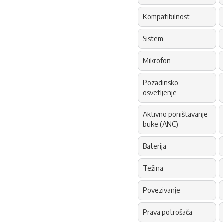
Kompatibilnost
Sistem
Mikrofon
Pozadinsko
osvetljenje
Aktivno poništavanje
buke (ANC)
Baterija
Težina
Povezivanje
Prava potrošača