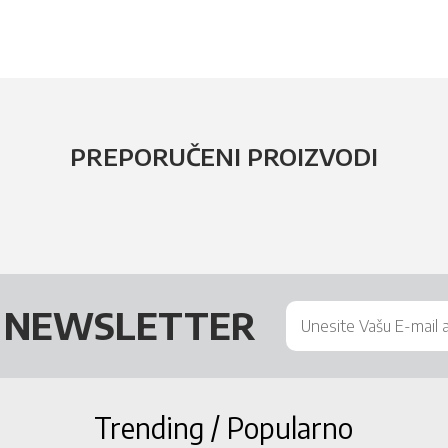
PREPORUČENI PROIZVODI
Š
NEWSLETTER
Trending / Popularno