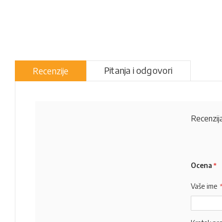
Pitanja i odgovori
Recenzije
Recenzija
Ocena
Vaše ime