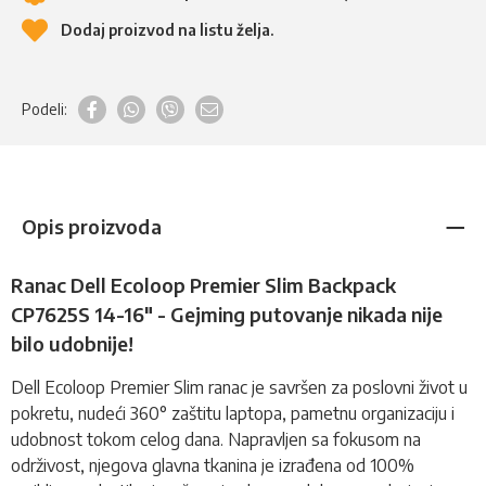
Dodaj proizvod na listu želja.
Podeli:
Opis proizvoda
Ranac Dell Ecoloop Premier Slim Backpack
CP7625S 14-16" - Gejming putovanje nikada nije
bilo udobnije!
Dell Ecoloop Premier Slim
ranac
je savršen za poslovni život u
pokretu, nudeći 360° zaštitu laptopa, pametnu organizaciju i
udobnost tokom celog dana. Napravljen sa fokusom na
održivost, njegova glavna tkanina je izrađena od 100%