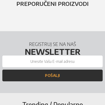
PREPORUČENI PROIZVODI
REGISTRUJ SE NA NAŠ
NEWSLETTER
POŠALJI
Trending / Popularno