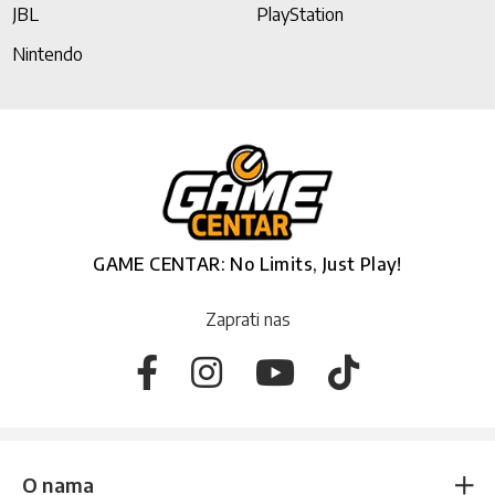
JBL
PlayStation
Nintendo
GAME CENTAR: No Limits, Just Play!
Zaprati nas
O nama