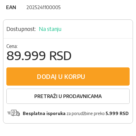
EAN
2025241100005
Na stanju
Cena:
89.999 RSD
DODAJ U KORPU
PRETRAŽI U PRODAVNICAMA
Besplatna isporuka
za porudžbine preko
5.999 RSD