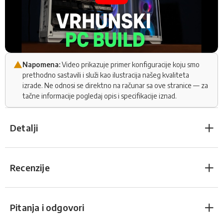
Napomena:
Video prikazuje primer konfiguracije koju smo
prethodno sastavili i služi kao ilustracija našeg kvaliteta
izrade. Ne odnosi se direktno na računar sa ove stranice — za
tačne informacije pogledaj opis i specifikacije iznad.
Detalji
Recenzije
Pitanja i odgovori