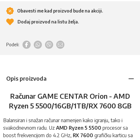
Obavesti me kad proizvod bude na akciji.
Dodaj proizvod na listu želja.
Podeli:
Opis proizvoda
Računar GAME CENTAR Orion - AMD
Ryzen 5 5500/16GB/1TB/RX 7600 8GB
Balansiran i snažan računar namenjen kako igranju, tako i
svakodnevnom radu. Uz
AMD Ryzen 5 5500
procesor sa
boost frekvencijom do 4.2 GHz,
RX 7600
grafičku karticu sa