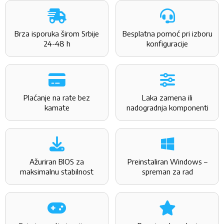
Brza isporuka širom Srbije
Besplatna pomoć pri izboru
24-48 h
konfiguracije
Plaćanje na rate bez
Laka zamena ili
kamate
nadogradnja komponenti
Ažuriran BIOS za
Preinstaliran Windows –
maksimalnu stabilnost
spreman za rad