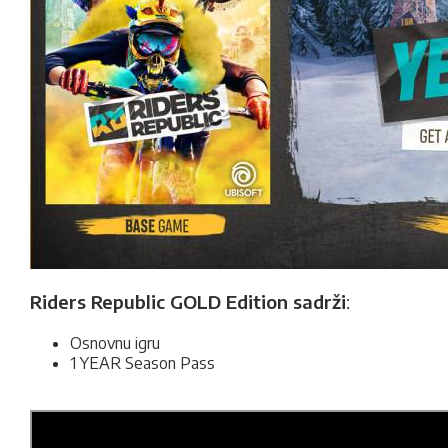
Riders Republic GOLD Edition sadrži
:
Osnovnu igru
1 YEAR Season Pass