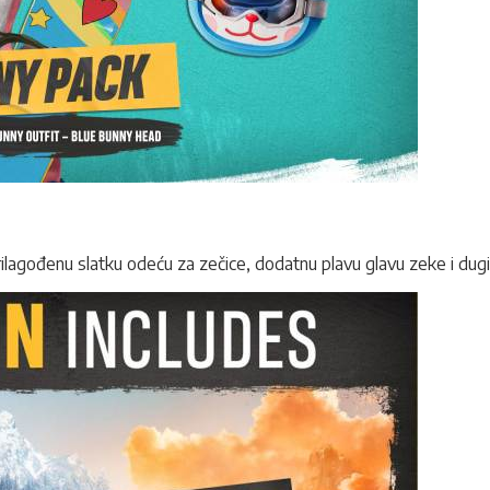
prilagođenu slatku odeću za zečice, dodatnu plavu glavu zeke i du