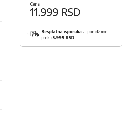
Cena:
11.999 RSD
Besplatna isporuka
za porudžbine
preko
5.999 RSD