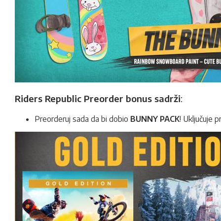
Riders Republic Preorder bonus sadrži
:
Preorderuj sada da bi dobio
BUNNY PACK
! Uključuje 