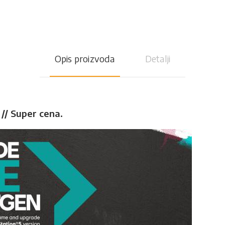
Opis proizvoda
Detalji
 // Super cena.