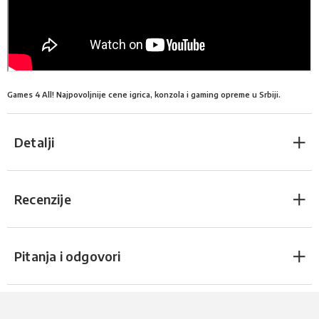
Games 4 All! Najpovoljnije cene igrica, konzola i gaming opreme u Srbiji.
Detalji
Recenzije
Pitanja i odgovori