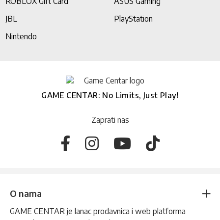
ROBLOX Gift Card
ASUS Gaming
JBL
PlayStation
Nintendo
GAME CENTAR: No Limits, Just Play!
Zaprati nas
O nama
GAME CENTAR je lanac prodavnica i web platforma