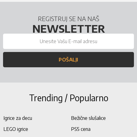
REGISTRUJ SE NA NAŠ
NEWSLETTER
POŠALJI
Trending / Popularno
Igrice za decu
Bežične slušalice
LEGO igrice
PS5 cena