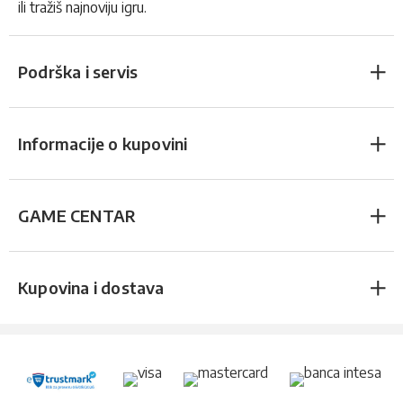
ili tražiš najnoviju igru.
Podrška i servis
Informacije o kupovini
GAME CENTAR
Kupovina i dostava