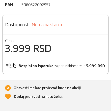
EAN
5060522092957
Nema na stanju
Cena:
3.999 RSD
Besplatna isporuka
za porudžbine preko
5.999 RSD
Obavesti me kad proizvod bude na akciji.
Dodaj proizvod na listu želja.