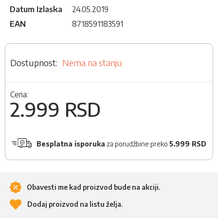
Datum Izlaska
24.05.2019
EAN
8718591183591
Nema na stanju
Cena:
2.999 RSD
Besplatna isporuka
za porudžbine preko
5.999 RSD
Obavesti me kad proizvod bude na akciji.
Dodaj proizvod na listu želja.