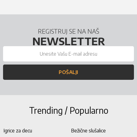
REGISTRUJ SE NA NAŠ
NEWSLETTER
POŠALJI
Trending / Popularno
Igrice za decu
Bežične slušalice