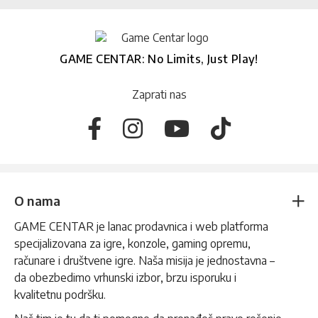
GAME CENTAR: No Limits, Just Play!
Zaprati nas
O nama
GAME CENTAR je lanac prodavnica i web platforma
specijalizovana za igre, konzole, gaming opremu,
računare i društvene igre. Naša misija je jednostavna –
da obezbedimo vrhunski izbor, brzu isporuku i
kvalitetnu podršku.