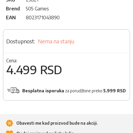
Brend
505 Games
EAN
8023171043890
Nema na stanju
Cena:
4.499 RSD
Besplatna isporuka
za porudžbine preko
5.999 RSD
Obavesti me kad proizvod bude na akciji.