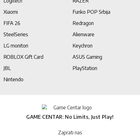
Logitech
RAZER
Xiaomi
Funko POP Srbija
FIFA 26
Redragon
SteelSeries
Alienware
LG monitori
Keychron
ROBLOX Gift Card
ASUS Gaming
JBL
PlayStation
Nintendo
GAME CENTAR: No Limits, Just Play!
Zaprati nas