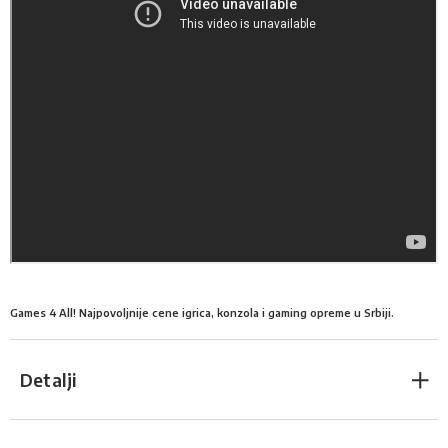
Games 4 All! Najpovoljnije cene igrica, konzola i gaming opreme u Srbiji.
Detalji