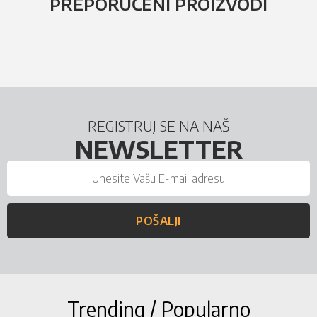
PREPORUČENI PROIZVODI
REGISTRUJ SE NA NAŠ
NEWSLETTER
POŠALJI
Trending / Popularno