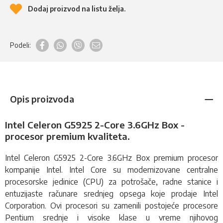
Dodaj proizvod na listu želja.
Podeli:
Opis proizvoda
Intel Celeron G5925 2-Core 3.6GHz Box -
procesor premium kvaliteta.
Intel Celeron G5925 2-Core 3.6GHz Box premium
procesor
kompanije Intel. Intel Core su modernizovane centralne
procesorske jedinice (CPU) za potrošače, radne stanice i
entuzijaste računare srednjeg opsega koje prodaje Intel
Corporation. Ovi procesori su zamenili postojeće procesore
Pentium srednje i visoke klase u vreme njihovog