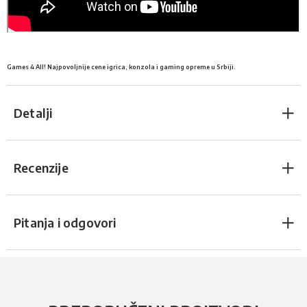
Games 4 All! Najpovoljnije cene igrica, konzola i gaming opreme u Srbiji.
Detalji
Recenzije
Pitanja i odgovori