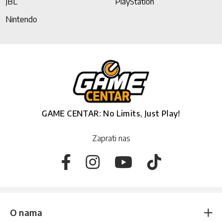
JBL
PlayStation
Nintendo
GAME CENTAR: No Limits, Just Play!
Zaprati nas
O nama