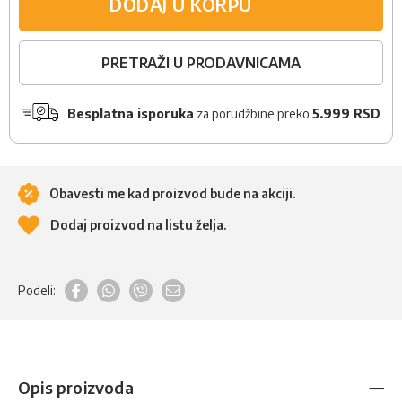
DODAJ U KORPU
PRETRAŽI U PRODAVNICAMA
Besplatna isporuka
za porudžbine preko
5.999 RSD
Obavesti me kad proizvod bude na akciji.
Dodaj proizvod na listu želja.
Podeli:
Opis proizvoda