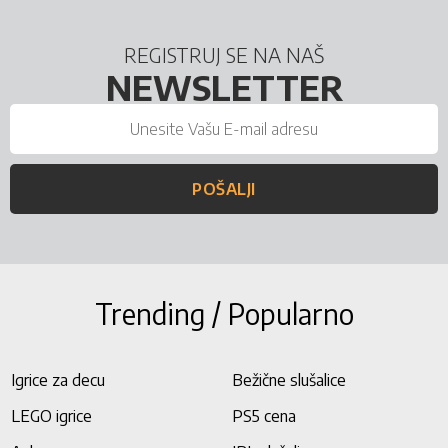
REGISTRUJ SE NA NAŠ
NEWSLETTER
POŠALJI
Trending / Popularno
Igrice za decu
Bežične slušalice
LEGO igrice
PS5 cena