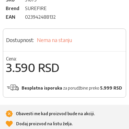
Brend
SUREFIRE
EAN
023942488132
Nema na stanju
Cena:
3.590 RSD
Besplatna isporuka
za porudžbine preko
5.999 RSD
Obavesti me kad proizvod bude na akciji.
Dodaj proizvod na listu želja.