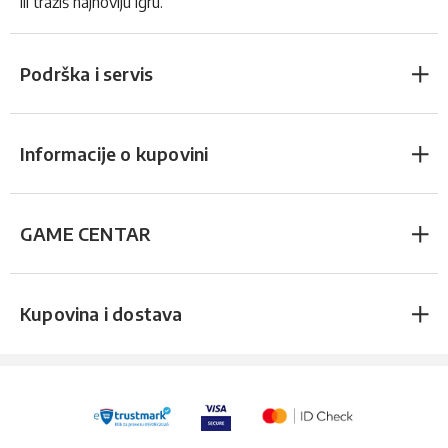
ili tražiš najnoviju igru.
Podrška i servis
Informacije o kupovini
GAME CENTAR
Kupovina i dostava