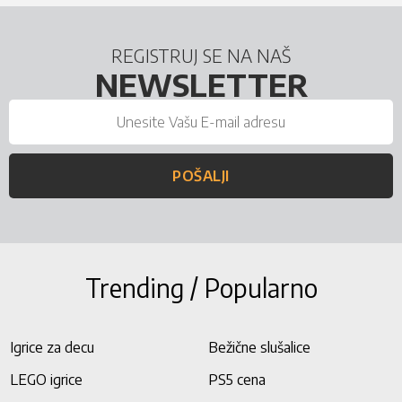
REGISTRUJ SE NA NAŠ
NEWSLETTER
POŠALJI
Trending / Popularno
Igrice za decu
Bežične slušalice
LEGO igrice
PS5 cena