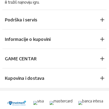
ili tražiš najnoviju igru.
Podrška i servis
Informacije o kupovini
GAME CENTAR
Kupovina i dostava