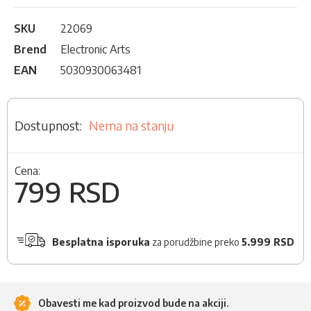
SKU
22069
Brend
Electronic Arts
EAN
5030930063481
Nema na stanju
Cena:
799 RSD
Besplatna isporuka
za porudžbine preko
5.999 RSD
Obavesti me kad proizvod bude na akciji.