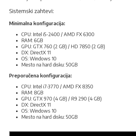
Sistemski zahtevi:
Minimalna konfiguracija:
CPU: Intel i5-2400 / AMD FX 6300
RAM: 6GB
GPU: GTX 760 (2 GB) / HD 7850 (2 GB)
DX: DirectX 11
OS: Windows 10
Mesto na hard disku: 50GB
Preporučena konfiguracija:
CPU: Intel i7-3770 / AMD FX 8350
RAM: 8GB
GPU: GTX 970 (4 GB) / R9 290 (4 GB)
DX: DirectX 11
OS: Windows 10
Mesto na hard disku: 50GB