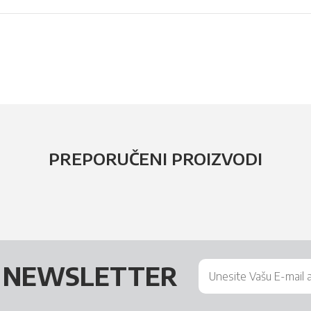
PREPORUČENI PROIZVODI
Š
NEWSLETTER